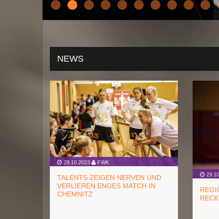
NEWS
29.10.2023
FWK
29.10
TALENTS ZEIGEN NERVEN UND
VERLIEREN ENGES MATCH IN
REGI
CHEMNITZ
RECK