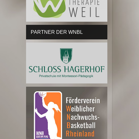
PARTNER DER WNBL