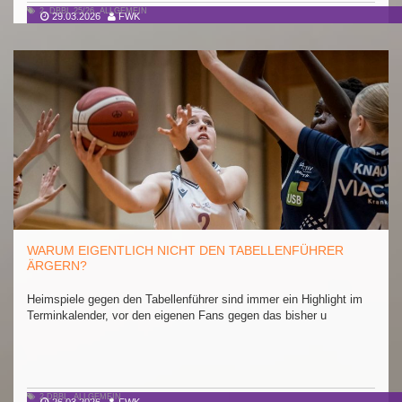
2. DBBL 25/26
,
ALLGEMEIN
29.03.2026
FWK
WARUM EIGENTLICH NICHT DEN TABELLENFÜHRER
ÄRGERN?
Heimspiele gegen den Tabellenführer sind immer ein Highlight im
Terminkalender, vor den eigenen Fans gegen das bisher u
2.DBBL
,
ALLGEMEIN