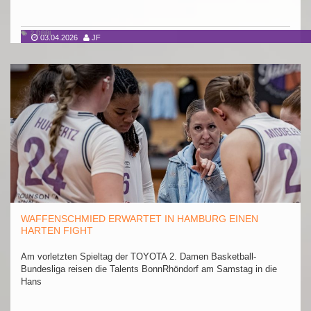
2.DBBL
03.04.2026
JF
WAFFENSCHMIED ERWARTET IN HAMBURG EINEN
HARTEN FIGHT
Am vorletzten Spieltag der TOYOTA 2. Damen Basketball-
Bundesliga reisen die Talents BonnRhöndorf am Samstag in die
Hans