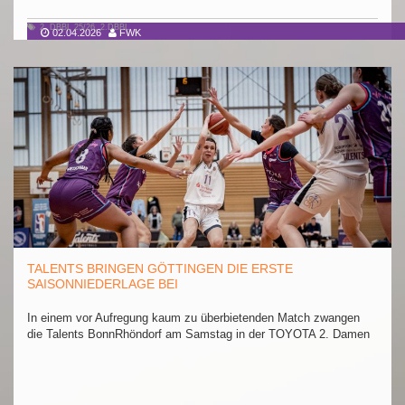
2. DBBL 25/26
,
2.DBBL
02.04.2026
FWK
TALENTS BRINGEN GÖTTINGEN DIE ERSTE
SAISONNIEDERLAGE BEI
In einem vor Aufregung kaum zu überbietenden Match zwangen
die Talents BonnRhöndorf am Samstag in der TOYOTA 2. Damen