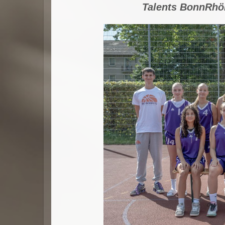
Talents BonnRhön