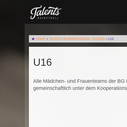
HOME
>
TALENTS BONNRHÖNDORF JUGEND
>
U16
U16
Alle Mädchen- und Frauenteams der BG B
gemeinschaftlich unter dem Kooperatio