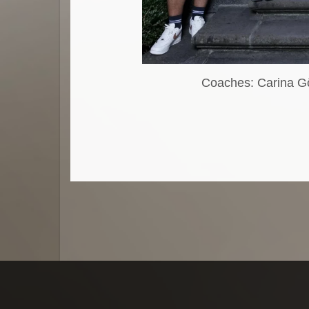
Coaches: Carina Gö