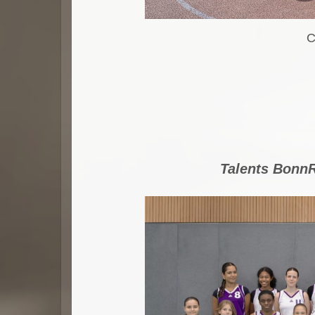
C
Talents BonnR