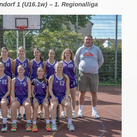
dorf 1 (U16.1w) – 1. Regionalliga