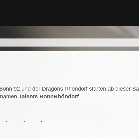
onn 92 und der Dragons Rhöndorf starten ab dieser Sa
nsnamen
Talents BonnRhöndorf
.