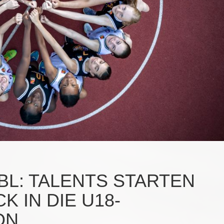
L: TALENTS STARTEN
 IN DIE U18-
ON