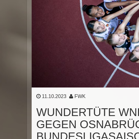
11.10.2023
FWK
WUNDERTÜTE WNB
GEGEN OSNABRÜCK
BUNDESLIGASAIS