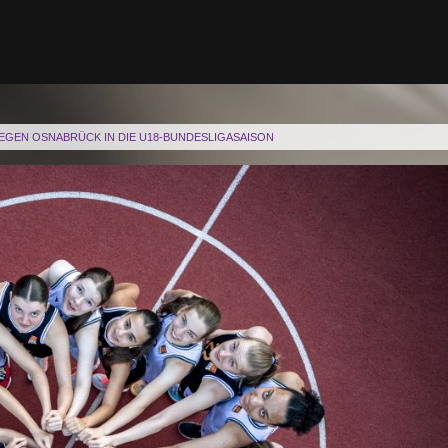
EGEN OSNABRÜCK IN DIE U18-BUNDESLIGASAISON