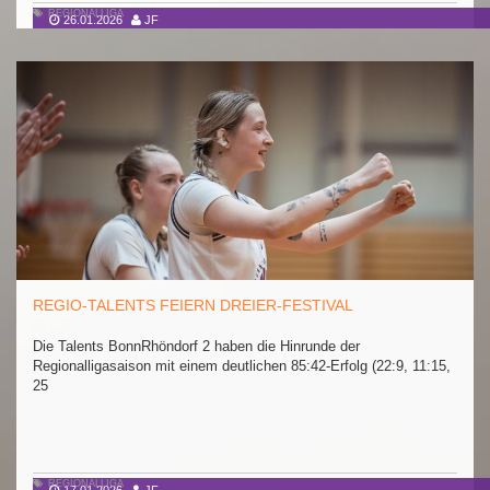
REGIONALLIGA
26.01.2026
JF
REGIO-TALENTS FEIERN DREIER-FESTIVAL
Die Talents BonnRhöndorf 2 haben die Hinrunde der
Regionalligasaison mit einem deutlichen 85:42-Erfolg (22:9, 11:15,
25
REGIONALLIGA