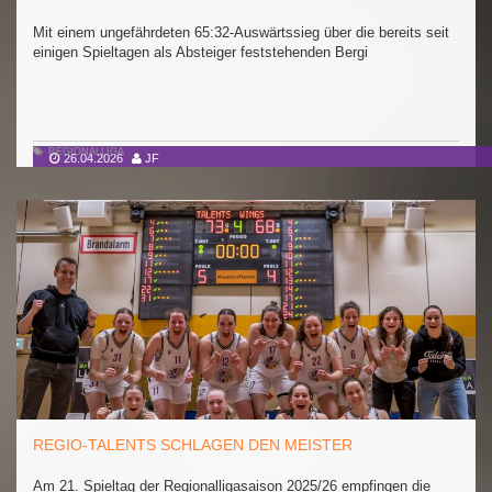
Mit einem ungefährdeten 65:32-Auswärtssieg über die bereits seit
einigen Spieltagen als Absteiger feststehenden Bergi
REGIONALLIGA
26.04.2026
JF
REGIO-TALENTS SCHLAGEN DEN MEISTER
Am 21. Spieltag der Regionalligasaison 2025/26 empfingen die