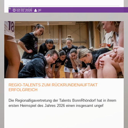
REGIONALLIGA
02.02.2026
JF
REGIO-TALENTS ZUM RÜCKRUNDENAUFTAKT
ERFOLGREICH
Die Regionalligavertretung der Talents BonnRhöndorf hat in ihrem
ersten Heimspiel des Jahres 2026 einen insgesamt ungef