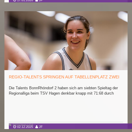
17.01.2026
JF
REGIO-TALENTS SPRINGEN AUF TABELLENPLATZ ZWEI
Die Talents BonnRhöndorf 2 haben sich am siebten Spieltag der
Regionalliga beim TSV Hagen denkbar knapp mit 71:68 durch
REGIONALLIGA
02.12.2025
JF