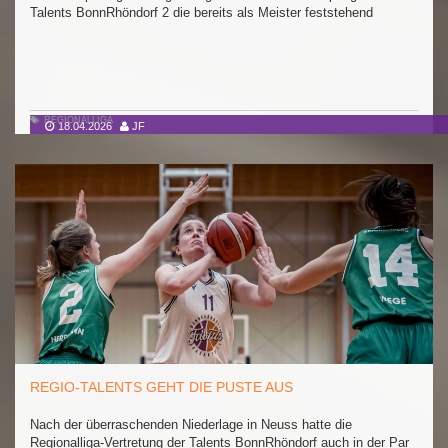
Talents BonnRhöndorf 2 die bereits als Meister feststehend
REGIONALLIGA
18.04.2026
JF
REGIO-TALENTS GEHT DIE PUSTE AUS
Nach der überraschenden Niederlage in Neuss hatte die
Regionalliga-Vertretung der Talents BonnRhöndorf auch in der Par