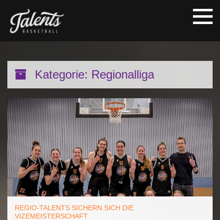
Kategorie:
Regionalliga
REGIO-TALENTS SICHERN SICH DIE
VIZEMEISTERSCHAFT