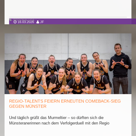
REGIONALLIGA
16.03.2026
JF
REGIO-TALENTS FEIERN ERNEUTEN COMEBACK-SIEG
GEGEN MÜNSTER
Und täglich grüßt das Murmeltier – so dürften sich die
Münsteranerinnen nach dem Verfolgerduell mit den Regio