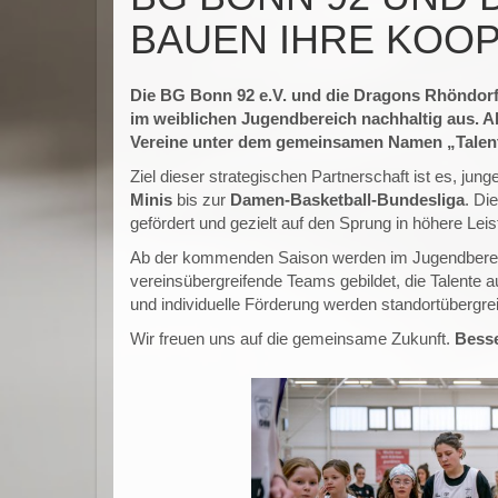
BAUEN IHRE KOOP
Die BG Bonn 92 e.V. und die Dragons Rhöndorf 
im weiblichen Jugendbereich nachhaltig aus. A
Vereine unter dem gemeinsamen Namen „Talen
Ziel dieser strategischen Partnerschaft ist es, ju
Minis
bis zur
Damen-Basketball-Bundesliga
. Di
gefördert und gezielt auf den Sprung in höhere Lei
Ab der kommenden Saison werden im Jugendberei
vereinsübergreifende Teams gebildet, die Talente 
und individuelle Förderung werden standortübergre
Wir freuen uns auf die gemeinsame Zukunft.
Bess