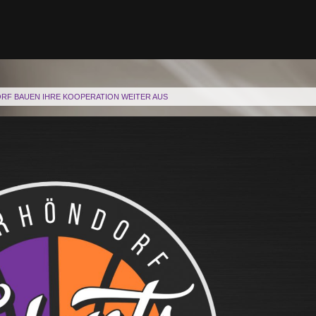
RF BAUEN IHRE KOOPERATION WEITER AUS