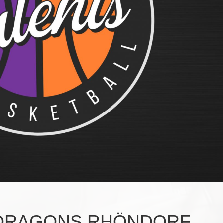
 DRAGONS RHÖNDORF