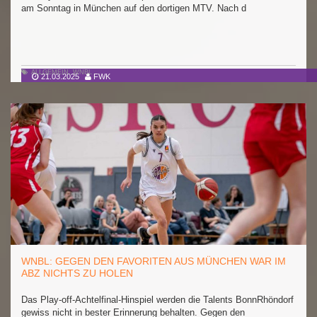
am Sonntag in München auf den dortigen MTV. Nach d
ALLGEMEIN
,
WNBL
21.03.2025
FWK
WNBL: GEGEN DEN FAVORITEN AUS MÜNCHEN WAR IM
ABZ NICHTS ZU HOLEN
Das Play-off-Achtelfinal-Hinspiel werden die Talents BonnRhöndorf
gewiss nicht in bester Erinnerung behalten. Gegen den