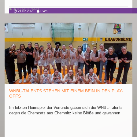
ALLGEMEIN
,
WNBL
21.02.2025
FWK
WNBL-TALENTS STEHEN MIT EINEM BEIN IN DEN PLAY-
OFFS
Im letzten Heimspiel der Vorrunde gaben sich die WNBL-Talents
gegen die Chemcats aus Chemnitz keine Blöße und gewannen