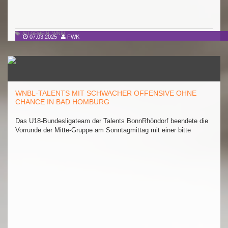
ALLGEMEIN
,
WNBL
07.03.2025
FWK
WNBL-TALENTS MIT SCHWACHER OFFENSIVE OHNE
CHANCE IN BAD HOMBURG
Das U18-Bundesligateam der Talents BonnRhöndorf beendete die
Vorrunde der Mitte-Gruppe am Sonntagmittag mit einer bitte