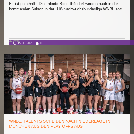
Es ist geschafft! Die Talents BonnRhöndorf werden auch in der
kommenden Saison in der U18-Nachwuchsbundesliga WNBL antr
WNBL
15.03.2026
JF
WNBL: TALENTS SCHEIDEN NACH NIEDERLAGE IN
MÜNCHEN AUS DEN PLAY-OFFS AUS