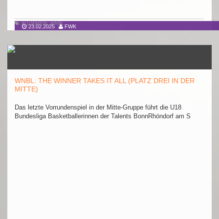
ALLGEMEIN
,
WNBL
23.02.2025
FWK
WNBL: THE WINNER TAKES IT ALL (PLATZ DREI IN DER
MITTE)
Das letzte Vorrundenspiel in der Mitte-Gruppe führt die U18
Bundesliga Basketballerinnen der Talents BonnRhöndorf am S