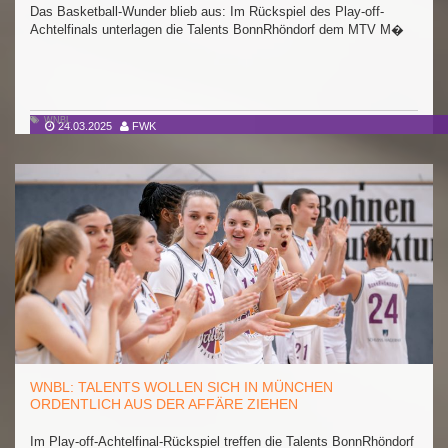
Das Basketball-Wunder blieb aus: Im Rückspiel des Play-off-
Achtelfinals unterlagen die Talents BonnRhöndorf dem MTV M�
WNBL
24.03.2025
FWK
WNBL: TALENTS WOLLEN SICH IN MÜNCHEN
ORDENTLICH AUS DER AFFÄRE ZIEHEN
Im Play-off-Achtelfinal-Rückspiel treffen die Talents BonnRhöndorf