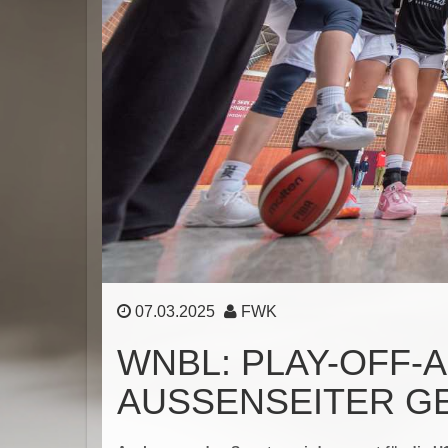
07.03.2025
FWK
WNBL: PLAY-OFF-A
USSENSEITER GE