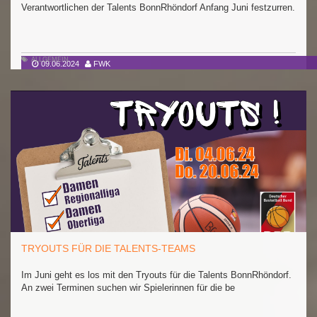
Verantwortlichen der Talents BonnRhöndorf Anfang Juni festzurren.
ALLGEMEIN
09.06.2024
FWK
TRYOUTS FÜR DIE TALENTS-TEAMS
Im Juni geht es los mit den Tryouts für die Talents BonnRhöndorf.
An zwei Terminen suchen wir Spielerinnen für die be