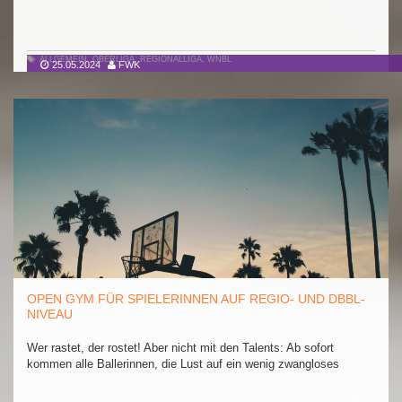
ALLGEMEIN
,
OBERLIGA
,
REGIONALLIGA
,
WNBL
25.05.2024
FWK
OPEN GYM FÜR SPIELERINNEN AUF REGIO- UND DBBL-
NIVEAU
Wer rastet, der rostet! Aber nicht mit den Talents: Ab sofort
kommen alle Ballerinnen, die Lust auf ein wenig zwangloses