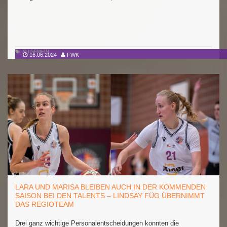
ALLGEMEIN
16.06.2024
FWK
LARA UND MARISA BLEIBEN AUCH IN DER KOMMENDEN
SAISON BEI DEN TALENTS – LINDSAY FÜG ÜBERNIMMT
DAS REGIOTEAM
Drei ganz wichtige Personalentscheidungen konnten die