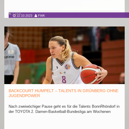
2.DBBL
22.10.2023
FWK
BACKCOURT HUMPELT – TALENTS IN GRÜNBERG OHNE
JUGENDPOWER
Nach zweiwöchiger Pause geht es für die Talents BonnRhöndorf in
der TOYOTA 2. Damen-Basketball-Bundesliga am Wochenen