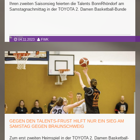
Ihren zweiten Saisonsieg feierten die Talents BonnRhöndorf am
Samstagnachmittag in der TOYOTA 2. Damen Basketball-Bunde
2.DBBL
04.11.2023
FWK
GEGEN DEN TALENTS-FRUST HILFT NUR EIN SIEG AM
SAMSTAG GEGEN BRAUNSCHWEIG
Zum erst zweiten Heimspiel in der TOYOTA 2. Damen Basketball-