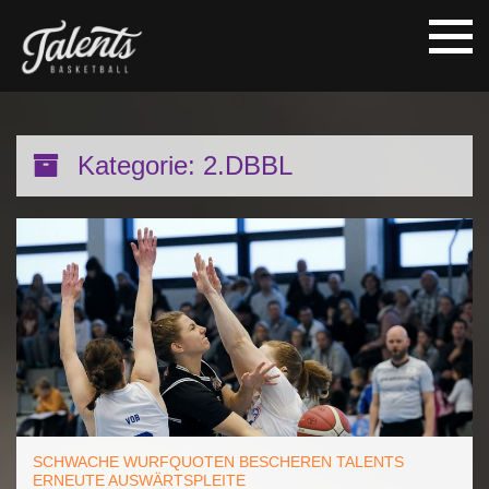
Kategorie:
2.DBBL
SCHWACHE WURFQUOTEN BESCHEREN TALENTS
ERNEUTE AUSWÄRTSPLEITE