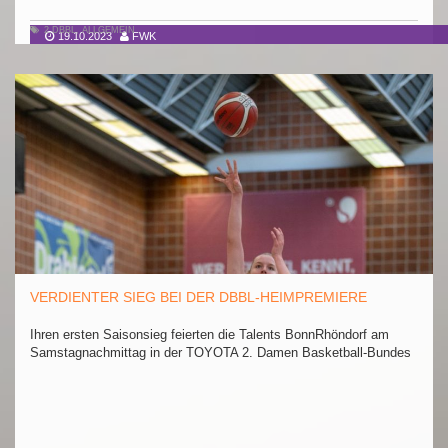
2.DBBL
,
ALLGEMEIN
19.10.2023
FWK
VERDIENTER SIEG BEI DER DBBL-HEIMPREMIERE
Ihren ersten Saisonsieg feierten die Talents BonnRhöndorf am
Samstagnachmittag in der TOYOTA 2. Damen Basketball-Bundes