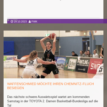
2.DBBL
29.10.2023
FWK
WAFFENSCHMIED MÖCHTE IHREN CHEMNITZ-FLUCH
BESIEGEN
Das nächste schwere Auswärtsspiel wartet am kommenden
Samstag in der TOYOTA 2. Damen Basketball-Bundesliga auf die
Tal