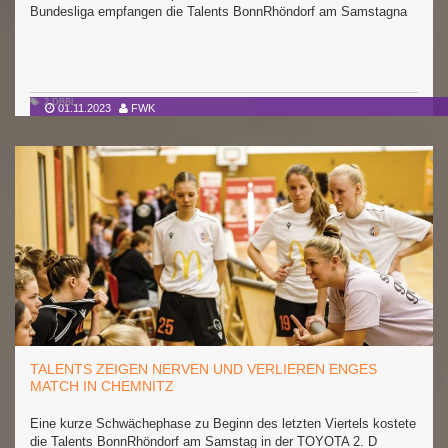
Bundesliga empfangen die Talents BonnRhöndorf am Samstagna
2.DBBL
01.11.2023
FWK
TALENTS ZEIGEN NERVEN UND VERLIEREN ENGES
MATCH IN CHEMNITZ
Eine kurze Schwächephase zu Beginn des letzten Viertels kostete
die Talents BonnRhöndorf am Samstag in der TOYOTA 2. D