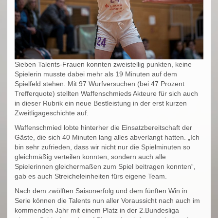
Sieben Talents-Frauen konnten zweistellig punkten, keine
Spielerin musste dabei mehr als 19 Minuten auf dem
Spielfeld stehen. Mit 97 Wurfversuchen (bei 47 Prozent
Trefferquote) stellten Waffenschmieds Akteure für sich auch
in dieser Rubrik ein neue Bestleistung in der erst kurzen
Zweitligageschichte auf.
Waffenschmied lobte hinterher die Einsatzbereitschaft der
Gäste, die sich 40 Minuten lang alles abverlangt hatten. „Ich
bin sehr zufrieden, dass wir nicht nur die Spielminuten so
gleichmäßig verteilen konnten, sondern auch alle
Spielerinnen gleichermaßen zum Spiel beitragen konnten“,
gab es auch Streicheleinheiten fürs eigene Team.
Nach dem zwölften Saisonerfolg und dem fünften Win in
Serie können die Talents nun aller Voraussicht nach auch im
kommenden Jahr mit einem Platz in der 2.Bundesliga