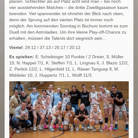
planen. Schlechter als auf Platz acht wird man – bei noch
vier ausstehenden Matches – die dritte Zweitligasaison kaum
beenden. Viel spannender ist ohnehin der Blick nach oben,
denn der Sprung auf den vierten Platz ist immer noch
möglich. Am kommenden Sonntag in Bochum kommt es zum
Duell mit den Astroladies. Um ihre kleine Play-off-Chance zu
erhalten, müssen die Talents dort siegreich sein…
Viertel
: 29:12 / 37:13 / 25:17 / 20:12
Es spielten:
E. Scheibinger 10 Punkte / 2 Dreier, S. Müller
10, N. Happel 7/1, K. Steffen 7/1, L. Lingnau 6, J. Blazic 12/2,
Z. Perlick 12/2, L. Hilgenfeld 11, L. Räwer Tanguep 8, M.
Middeler 10, J. Huppertz 7/1, L. Wolff 11/3.