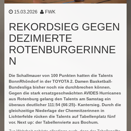
15.03.2026
FWK
REKORDSIEG GEGEN
DEZIMIERTE
ROTENBURGERINNE
N
Die Schallmauer von 100 Punkten hatten die Talents
BonnRhöndorf in der TOYOTA 2. Damen Basketball-
Bundesliga bisher noch nie durchbrechen können.
Gegen die stark ersatzgeschwächten AVIDES Hurricanes
aus Rotenburg gelang den Talents am Samstag ein
überaus deutlicher 111:54 (66:25)- Kantersieg. Durch die
gleichzeitige Niederlage der Chemnitzerinnen in
Lichterfelde rücken die Talents auf Tabellenplatz fünf
vor. Next up: der Tabellenvierte aus Bochum.
Zur Wahrheit gehörte allerdings auch, dass der Tabellenelfte