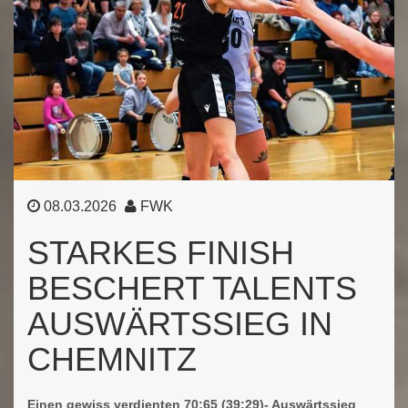
08.03.2026
FWK
STARKES FINISH
BESCHERT TALENTS
AUSWÄRTSSIEG IN
CHEMNITZ
Einen gewiss verdienten 70:65 (39:29)- Auswärtssieg