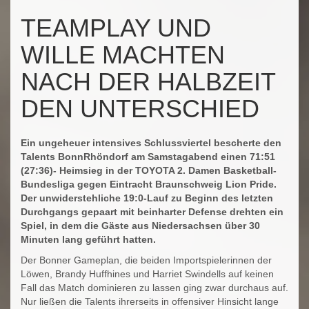
TEAMPLAY UND
WILLE MACHTEN
NACH DER HALBZEIT
DEN UNTERSCHIED
Ein ungeheuer intensives Schlussviertel bescherte den
Talents BonnRhöndorf am Samstagabend einen 71:51
(27:36)- Heimsieg in der TOYOTA 2. Damen Basketball-
Bundesliga gegen Eintracht Braunschweig Lion Pride.
Der unwiderstehliche 19:0-Lauf zu Beginn des letzten
Durchgangs gepaart mit beinharter Defense drehten ein
Spiel, in dem die Gäste aus Niedersachsen über 30
Minuten lang geführt hatten.
Der Bonner Gameplan, die beiden Importspielerinnen der
Löwen, Brandy Huffhines und Harriet Swindells auf keinen
Fall das Match dominieren zu lassen ging zwar durchaus auf.
Nur ließen die Talents ihrerseits in offensiver Hinsicht lange