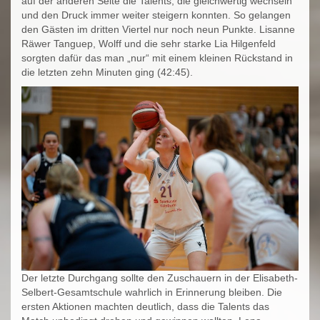
auf der anderen Seite die Talents, die gleichwertig wechseln
und den Druck immer weiter steigern konnten. So gelangen
den Gästen im dritten Viertel nur noch neun Punkte. Lisanne
Räwer Tanguep, Wolff und die sehr starke Lia Hilgenfeld
sorgten dafür das man „nur“ mit einem kleinen Rückstand in
die letzten zehn Minuten ging (42:45).
Der letzte Durchgang sollte den Zuschauern in der Elisabeth-
Selbert-Gesamtschule wahrlich in Erinnerung bleiben. Die
ersten Aktionen machten deutlich, dass die Talents das