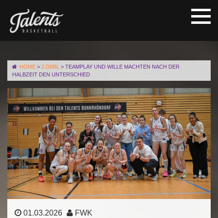
HOME
>
2.DBBL
>
TEAMPLAY UND WILLE MACHTEN NACH DER
HALBZEIT DEN UNTERSCHIED
01.03.2026
FWK