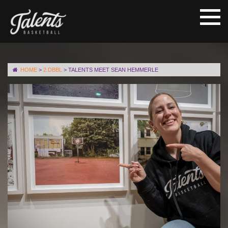
HOME
>
2.DBBL
>
TALENTS MEET SEAN HEMMERLE