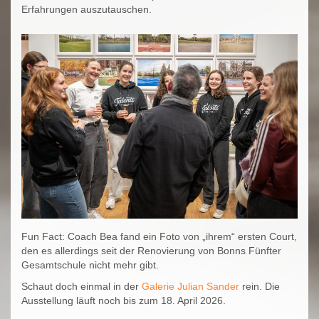
Erfahrungen auszutauschen.
Fun Fact: Coach Bea fand ein Foto von „ihrem“ ersten Court,
den es allerdings seit der Renovierung von Bonns Fünfter
Gesamtschule nicht mehr gibt.
Schaut doch einmal in der
Galerie Julian Sander
rein. Die
Ausstellung läuft noch bis zum 18. April 2026.