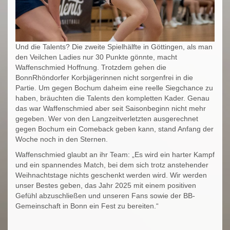
Und die Talents? Die zweite Spielhälfte in Göttingen, als man
den Veilchen Ladies nur 30 Punkte gönnte, macht
Waffenschmied Hoffnung. Trotzdem gehen die
BonnRhöndorfer Korbjägerinnen nicht sorgenfrei in die
Partie. Um gegen Bochum daheim eine reelle Siegchance zu
haben, bräuchten die Talents den kompletten Kader. Genau
das war Waffenschmied aber seit Saisonbeginn nicht mehr
gegeben. Wer von den Langzeitverletzten ausgerechnet
gegen Bochum ein Comeback geben kann, stand Anfang der
Woche noch in den Sternen.
Waffenschmied glaubt an ihr Team: „Es wird ein harter Kampf
und ein spannendes Match, bei dem sich trotz anstehender
Weihnachtstage nichts geschenkt werden wird. Wir werden
unser Bestes geben, das Jahr 2025 mit einem positiven
Gefühl abzuschließen und unseren Fans sowie der BB-
Gemeinschaft in Bonn ein Fest zu bereiten.“