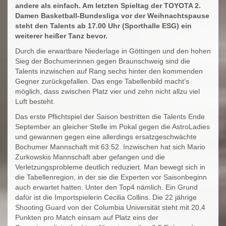
andere als einfach. Am letzten Spieltag der TOYOTA 2.
Damen Basketball-Bundesliga vor der Weihnachtspause
steht den Talents ab 17.00 Uhr (Sporthalle ESG) ein
weiterer heißer Tanz bevor.
Durch die erwartbare Niederlage in Göttingen und den hohen
Sieg der Bochumerinnen gegen Braunschweig sind die
Talents inzwischen auf Rang sechs hinter den kommenden
Gegner zurückgefallen. Das enge Tabellenbild macht’s
möglich, dass zwischen Platz vier und zehn nicht allzu viel
Luft besteht.
Das erste Pflichtspiel der Saison bestritten die Talents Ende
September an gleicher Stelle im Pokal gegen die AstroLadies
und gewannen gegen eine allerdings ersatzgeschwächte
Bochumer Mannschaft mit 63:52. Inzwischen hat sich Mario
Zurkowskis Mannschaft aber gefangen und die
Verletzungsprobleme deutlich reduziert. Man bewegt sich in
die Tabellenregion, in der sie die Experten vor Saisonbeginn
auch erwartet hatten. Unter den Top4 nämlich. Ein Grund
dafür ist die Importspielerin Cecilia Collins. Die 22 jährige
Shooting Guard von der Columbia Universität steht mit 20,4
Punkten pro Match einsam auf Platz eins der