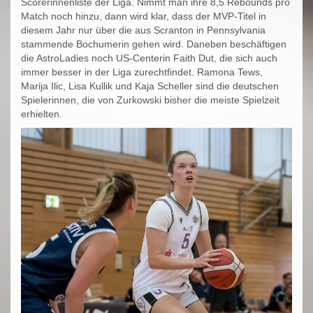
Scorerinnenliste der Liga. Nimmt man ihre 8,5 Rebounds pro
Match noch hinzu, dann wird klar, dass der MVP-Titel in
diesem Jahr nur über die aus Scranton in Pennsylvania
stammende Bochumerin gehen wird. Daneben beschäftigen
die AstroLadies noch US-Centerin Faith Dut, die sich auch
immer besser in der Liga zurechtfindet. Ramona Tews,
Marija Ilic, Lisa Kullik und Kaja Scheller sind die deutschen
Spielerinnen, die von Zurkowski bisher die meiste Spielzeit
erhielten.