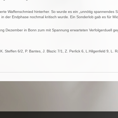
erte Waffenschmied hinterher. So wurde es ein „unnötig spannendes Sp
 in der Endphase nochmal kritisch wurde. Ein Sonderlob gab es für Mid
ng Dezember in Bonn zum mit Spannung erwarteten Verfolgerduell g
K. Steffen 6/2, P. Bantes, J. Blazic 7/1, Z. Perlick 6, L.Hilgenfeld 9, L. 