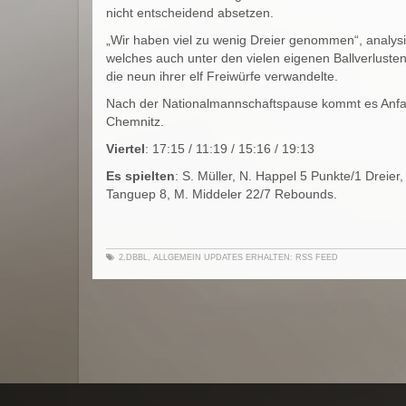
nicht entscheidend absetzen.
„Wir haben viel zu wenig Dreier genommen“, analysi
welches auch unter den vielen eigenen Ballverlusten
die neun ihrer elf Freiwürfe verwandelte.
Nach der Nationalmannschaftspause kommt es Anfa
Chemnitz.
Viertel
: 17:15 / 11:19 / 15:16 / 19:13
Es spielten
: S. Müller, N. Happel 5 Punkte/1 Dreier, 
Tanguep 8, M. Middeler 22/7 Rebounds.
2.DBBL
,
ALLGEMEIN
UPDATES ERHALTEN:
RSS FEED