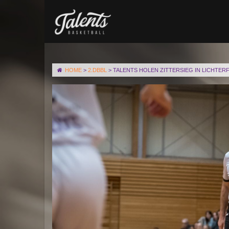
HOME
>
2.DBBL
>
TALENTS HOLEN ZITTERSIEG IN LICHTER