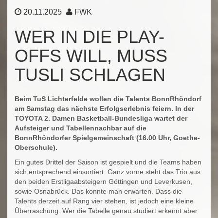
20.11.2025
FWK
WER IN DIE PLAY-
OFFS WILL, MUSS
TUSLI SCHLAGEN
Beim TuS Lichterfelde wollen die Talents BonnRhöndorf
am Samstag das nächste Erfolgserlebnis feiern. In der
TOYOTA 2. Damen Basketball-Bundesliga wartet der
Aufsteiger und Tabellennachbar auf die
BonnRhöndorfer Spielgemeinschaft (16.00 Uhr, Goethe-
Oberschule).
Ein gutes Drittel der Saison ist gespielt und die Teams haben
sich entsprechend einsortiert. Ganz vorne steht das Trio aus
den beiden Erstligaabsteigern Göttingen und Leverkusen,
sowie Osnabrück. Das konnte man erwarten. Dass die
Talents derzeit auf Rang vier stehen, ist jedoch eine kleine
Überraschung. Wer die Tabelle genau studiert erkennt aber