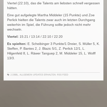
Viertel (22:10), das die Talents am liebsten schnell vergessen
hätten.
Eine gut aufgelegte Martha Middeler (15 Punkte) und Zoe
Perlick hielten die Talents zwar auch im letzten Durchgang
weiterhin im Spiel, die Führung sollte jedoch nicht mehr
wechseln.
Viertel:
15:21 / 13:14 / 22:10 / 22:20
Es spielten:
E. Scheibinger 3 Punkte/1 Dreier, S. Müller 5, K.
Steffen, P. Bantes 2, J. Blazic 5/1, Z. Perlick 12/1, L.
Hilgenfeld 8, L. Räwer Tanguep 2, M. Middeler 15, L. Wolff
13/3.
2.DBBL
,
ALLGEMEIN
UPDATES ERHALTEN:
RSS FEED