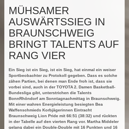
MÜHSAMER
AUSWÄRTSSIEG IN
BRAUNSCHWEIG
BRINGT TALENTS AUF
RANG VIER
Ein Sieg ist ein Sieg, ist ein Sieg, hat einmal ein weiser
Sportbeobachter zu Protokoll gegeben. Dass es solche
zähen Partien, bei denen man Ende froh ist, dass sie
vorbei sind, auch in der TOYOTA 2. Damen Basketball-
Bundesliga gibt, unterstrichen die Talents
BonnRhöndorf am Sonntagnachmittag in Braunschweig.
Mit einer wahren Energieleistung besiegten Bea
Waffenschmieds Korbjägerinnen Eintracht
Braunschweig Lion Pride mit 66:51 (38:32) und rückten
in der Tabelle auf den vierten Rang vor. Martha Middeler
gelang dabei ein Double-Double mit 16 Punkten und 16