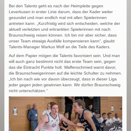
Bei den Talents geht es nach der Heimpleite gegen
Leverkusen in erster Linie darum, dass der Kader weiter
gesundet und man endlich mal mit allen Spielerinnen
antreten kann. „Kurzfristig wird sich entscheiden, welche der
aktuell verletzten und erkrankten Spielerinnen mit nach
Braunschweig reisen können. Ich bin mir aber sicher, dass
unser Team etwaige Ausfälle kompensieren kann“, glaubt
Talents-Manager Markus Wolf an die Tiefe des Kaders.
Auf dem Papier mögen die Talents favorisiert sein. Und man
will auch ganz bestimmt nicht das erste Team sein, gegen
das die Eintracht Punkte holt. Waffenschmied warnt davor,
die Braunschweigerinnen auf die leichte Schulter zu nehmen.
„Ich bin nach wie vor davon überzeugt, dass in dieser Liga
jeder gegen jeden gewinnen kann. Wir dürfen Braunschweig
nicht unterschätzen.“