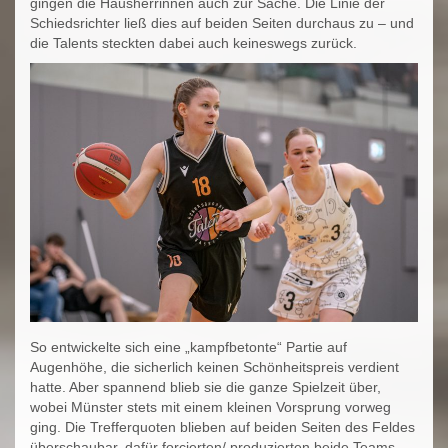
gingen die Hausherrinnen auch zur Sache. Die Linie der
Schiedsrichter ließ dies auf beiden Seiten durchaus zu – und
die Talents steckten dabei auch keineswegs zurück.
So entwickelte sich eine „kampfbetonte“ Partie auf
Augenhöhe, die sicherlich keinen Schönheitspreis verdient
hatte. Aber spannend blieb sie die ganze Spielzeit über,
wobei Münster stets mit einem kleinen Vorsprung vorweg
ging. Die Trefferquoten blieben auf beiden Seiten des Feldes
überschaubar, dafür forcierten/ produzierten beide Teams