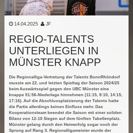
14.04.2025
JF
REGIO-TALENTS
UNTERLIEGEN IN
MÜNSTER KNAPP
Die Regionalliga-Vertretung der Talents BonnRhöndorf
musste am 22. und letzten Spieltag der Saison 2024/25
beim Auswärtsspiel gegen den UBC Münster eine
knappe 51:56-Niederlage hinnehmen (11:15, 9:10, 14:15,
17:16). Auf die Abschlussplatzierung der Talents hatte
die Partie allerdings keinen Einfluss mehr. Das
Kooperationsteam beendet die Saison mit einer soliden
Bilanz von 12-10 Siegen auf dem fünften Tabellenplatz.
Münster gelang durch den Heimerfolg sogar noch der
Sprung auf Rang 3. Regionalligameister wurde der