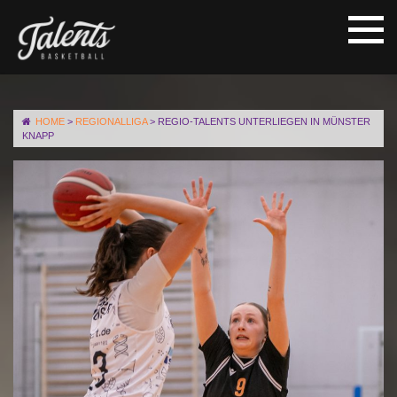
HOME
>
REGIONALLIGA
>
REGIO-TALENTS UNTERLIEGEN IN MÜNSTER
KNAPP