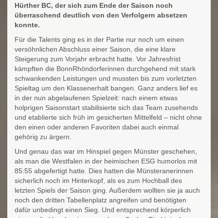
Hürther BC, der sich zum Ende der Saison noch
überraschend deutlich von den Verfolgern absetzen
konnte.
Für die Talents ging es in der Partie nur noch um einen
versöhnlichen Abschluss einer Saison, die eine klare
Steigerung zum Vorjahr erbracht hatte. Vor Jahresfrist
kämpften die BonnRhöndorferinnen durchgehend mit stark
schwankenden Leistungen und mussten bis zum vorletzten
Spieltag um den Klassenerhalt bangen. Ganz anders lief es
in der nun abgelaufenen Spielzeit: nach einem etwas
holprigen Saisonstart stabilisierte sich das Team zusehends
und etablierte sich früh im gesicherten Mittelfeld – nicht ohne
den einen oder anderen Favoriten dabei auch einmal
gehörig zu ärgern.
Und genau das war im Hinspiel gegen Münster geschehen,
als man die Westfalen in der heimischen ESG humorlos mit
85:55 abgefertigt hatte. Dies hatten die Münsteranerinnen
sicherlich noch im Hinterkopf, als es zum Hochball des
letzten Spiels der Saison ging. Außerdem wollten sie ja auch
noch den dritten Tabellenplatz angreifen und benötigten
dafür unbedingt einen Sieg. Und entsprechend körperlich