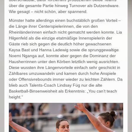
über die gesamte Partie hinweg Turnover als Dutzendware.
Wie gesagt – nicht schön, aber spannend.
Münster hatte allerdings einen buchstäblich großen Vorteil –
die Länge ihrer Centerspielerinnen, die von den
Rheinländerinnen einfach nicht gematcht werden konnte. Lia
Hilgenfeld als die einzige etatmäßige Innenspielerin der
Gäste rieb sich gegen die deutlich höher gewachsenen
Kaysa Bast und Hanna Ladewig sowie die sprunggewaltige
Noemi Nganga auf, konnte aber gegen die Dominanz der
Hausherrinnen unter den Körben letztlich wenig ausrichten.
Diese wussten ihre Längenvorteile einfach sehr geschickt in
Zählbares umzuwandeln und kamen durch hohe Anspiele
oder Offensivrebounds immer wieder zu leichten Zählern. Da
blieb auch Talents-Coach Lindsay Füg nur die alte
Basketball-Binsenweisheit als Erkenntnis: „You can’t teach
height.“