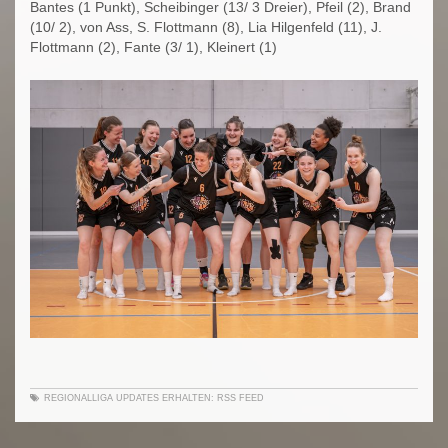
Bantes (1 Punkt), Scheibinger (13/ 3 Dreier), Pfeil (2), Brand
(10/ 2), von Ass, S. Flottmann (8), Lia Hilgenfeld (11), J.
Flottmann (2), Fante (3/ 1), Kleinert (1)
REGIONALLIGA
UPDATES ERHALTEN:
RSS FEED