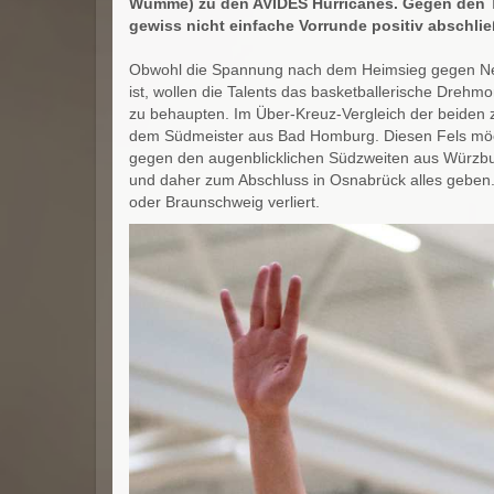
Wümme) zu den AVIDES Hurricanes. Gegen den Tab
gewiss nicht einfache Vorrunde positiv abschlie
Obwohl die Spannung nach dem Heimsieg gegen Neu
ist, wollen die Talents das basketballerische Dreh
zu behaupten. Im Über-Kreuz-Vergleich der beiden z
dem Südmeister aus Bad Homburg. Diesen Fels möc
gegen den augenblicklichen Südzweiten aus Würzbu
und daher zum Abschluss in Osnabrück alles geben
oder Braunschweig verliert.