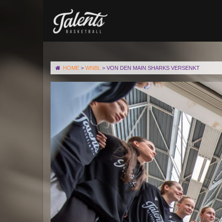
HOME
>
WNBL
>
VON DEN MAIN SHARKS VERSENKT