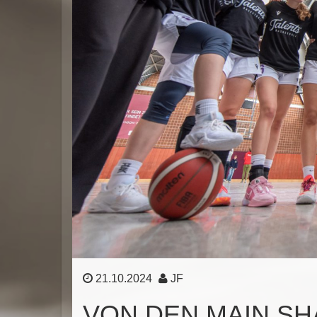
21.10.2024
JF
VON DEN MAIN S