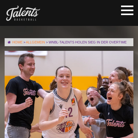
HOME
>
ALLGEMEIN
>
WNBL-TALENTS HOLEN SIEG IN DER OVERTIME