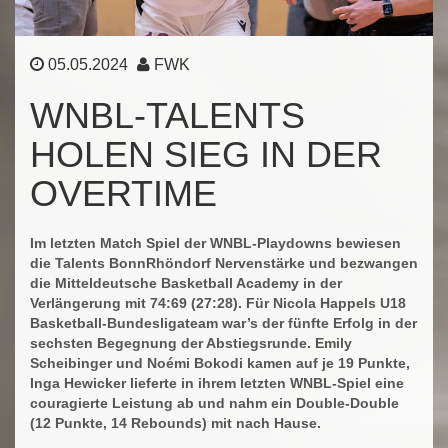
05.05.2024
FWK
WNBL-TALENTS
HOLEN SIEG IN DER
OVERTIME
Im letzten Match Spiel der WNBL-Playdowns bewiesen
die Talents BonnRhöndorf Nervenstärke und bezwangen
die Mitteldeutsche Basketball Academy in der
Verlängerung mit 74:69 (27:28). Für Nicola Happels U18
Basketball-Bundesligateam war’s der fünfte Erfolg in der
sechsten Begegnung der Abstiegsrunde. Emily
Scheibinger und Noémi Bokodi kamen auf je 19 Punkte,
Inga Hewicker lieferte in ihrem letzten WNBL-Spiel eine
couragierte Leistung ab und nahm ein Double-Double
(12 Punkte, 14 Rebounds) mit nach Hause.