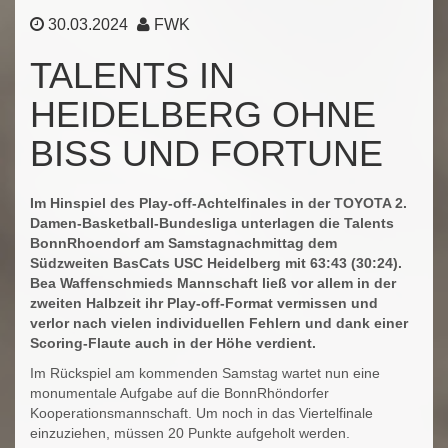
30.03.2024
FWK
TALENTS IN
HEIDELBERG OHNE
BISS UND FORTUNE
Im Hinspiel des Play-off-Achtelfinales in der TOYOTA 2.
Damen-Basketball-Bundesliga unterlagen die Talents
BonnRhoendorf am Samstagnachmittag dem
Südzweiten BasCats USC Heidelberg mit 63:43 (30:24).
Bea Waffenschmieds Mannschaft ließ vor allem in der
zweiten Halbzeit ihr Play-off-Format vermissen und
verlor nach vielen individuellen Fehlern und dank einer
Scoring-Flaute auch in der Höhe verdient.
Im Rückspiel am kommenden Samstag wartet nun eine
monumentale Aufgabe auf die BonnRhöndorfer
Kooperationsmannschaft. Um noch in das Viertelfinale
einzuziehen, müssen 20 Punkte aufgeholt werden.