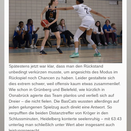
Spätestens jetzt war klar, dass man den Rückstand
unbedingt verkürzen musste, um angesichts des Modus im
Rückspiel noch Chancen zu haben. Leider gestaltete sich
dies extrem schwer, weil offensiv kaum etwas zusammenlief.
Wie schon in Grünberg und Bielefeld, wie kürzlich in
Osnabrück agierte das Team planlos und verließ sich auf
Dreier – die nicht fielen. Die BasCats wussten allerdings auf
jeden gelungenen Spielzug auch direkt eine Antwort. So
verpufften die beiden Distanztreffer von Kröger in den
Schlussminuten, Heidelberg konterte seelenruhig – mit 63:43
unterlag man schließlich unter Wert aber insgesamt auch
leistungsgerecht.