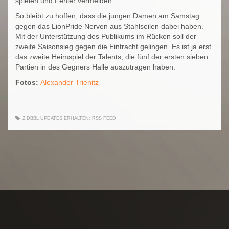
spielen und Fehler vermeiden.“
So bleibt zu hoffen, dass die jungen Damen am Samstag
gegen das LionPride Nerven aus Stahlseilen dabei haben.
Mit der Unterstützung des Publikums im Rücken soll der
zweite Saisonsieg gegen die Eintracht gelingen. Es ist ja erst
das zweite Heimspiel der Talents, die fünf der ersten sieben
Partien in des Gegners Halle auszutragen haben.
Fotos:
Alexander Trienitz
2.DBBL
UPDATES ERHALTEN:
RSS FEED