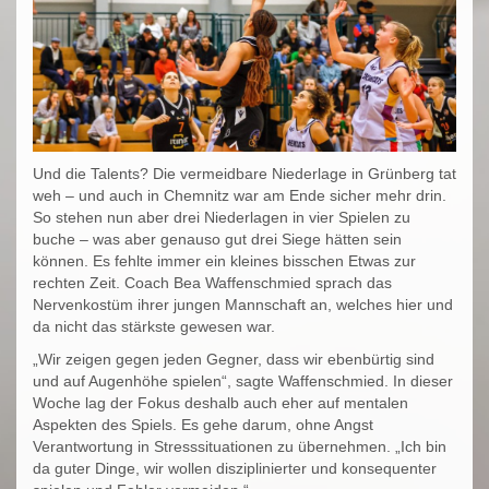
Und die Talents? Die vermeidbare Niederlage in Grünberg tat
weh – und auch in Chemnitz war am Ende sicher mehr drin.
So stehen nun aber drei Niederlagen in vier Spielen zu
buche – was aber genauso gut drei Siege hätten sein
können. Es fehlte immer ein kleines bisschen Etwas zur
rechten Zeit. Coach Bea Waffenschmied sprach das
Nervenkostüm ihrer jungen Mannschaft an, welches hier und
da nicht das stärkste gewesen war.
„Wir zeigen gegen jeden Gegner, dass wir ebenbürtig sind
und auf Augenhöhe spielen“, sagte Waffenschmied. In dieser
Woche lag der Fokus deshalb auch eher auf mentalen
Aspekten des Spiels. Es gehe darum, ohne Angst
Verantwortung in Stresssituationen zu übernehmen. „Ich bin
da guter Dinge, wir wollen disziplinierter und konsequenter