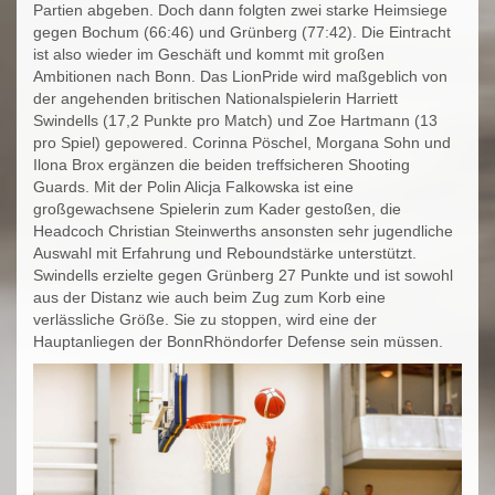
Partien abgeben. Doch dann folgten zwei starke Heimsiege
gegen Bochum (66:46) und Grünberg (77:42). Die Eintracht
ist also wieder im Geschäft und kommt mit großen
Ambitionen nach Bonn. Das LionPride wird maßgeblich von
der angehenden britischen Nationalspielerin Harriett
Swindells (17,2 Punkte pro Match) und Zoe Hartmann (13
pro Spiel) gepowered. Corinna Pöschel, Morgana Sohn und
Ilona Brox ergänzen die beiden treffsicheren Shooting
Guards. Mit der Polin Alicja Falkowska ist eine
großgewachsene Spielerin zum Kader gestoßen, die
Headcoch Christian Steinwerths ansonsten sehr jugendliche
Auswahl mit Erfahrung und Reboundstärke unterstützt.
Swindells erzielte gegen Grünberg 27 Punkte und ist sowohl
aus der Distanz wie auch beim Zug zum Korb eine
verlässliche Größe. Sie zu stoppen, wird eine der
Hauptanliegen der BonnRhöndorfer Defense sein müssen.