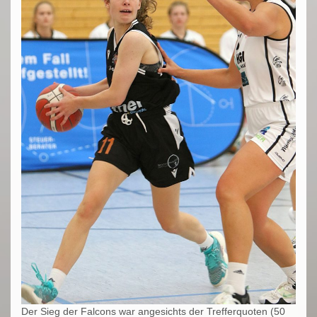
Der Sieg der Falcons war angesichts der Trefferquoten (50