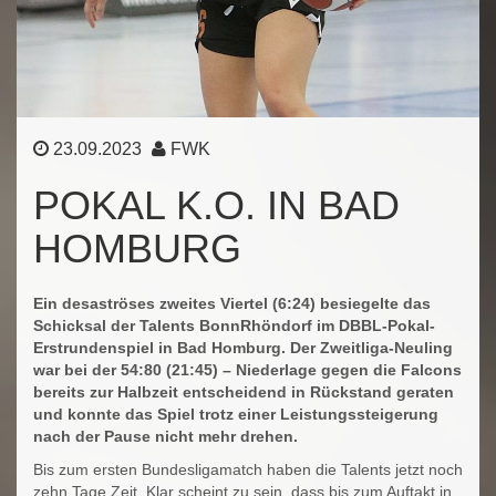
23.09.2023
FWK
POKAL K.O. IN BAD
HOMBURG
Ein desaströses zweites Viertel (6:24) besiegelte das
Schicksal der Talents BonnRhöndorf im DBBL-Pokal-
Erstrundenspiel in Bad Homburg. Der Zweitliga-Neuling
war bei der 54:80 (21:45) – Niederlage gegen die Falcons
bereits zur Halbzeit entscheidend in Rückstand geraten
und konnte das Spiel trotz einer Leistungssteigerung
nach der Pause nicht mehr drehen.
Bis zum ersten Bundesligamatch haben die Talents jetzt noch
zehn Tage Zeit. Klar scheint zu sein, dass bis zum Auftakt in