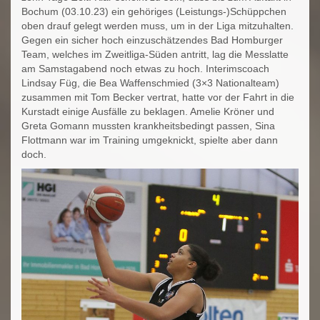
Bochum (03.10.23) ein gehöriges (Leistungs-)Schüppchen
oben drauf gelegt werden muss, um in der Liga mitzuhalten.
Gegen ein sicher hoch einzuschätzendes Bad Homburger
Team, welches im Zweitliga-Süden antritt, lag die Messlatte
am Samstagabend noch etwas zu hoch. Interimscoach
Lindsay Füg, die Bea Waffenschmied (3×3 Nationalteam)
zusammen mit Tom Becker vertrat, hatte vor der Fahrt in die
Kurstadt einige Ausfälle zu beklagen. Amelie Kröner und
Greta Gomann mussten krankheitsbedingt passen, Sina
Flottmann war im Training umgeknickt, spielte aber dann
doch.