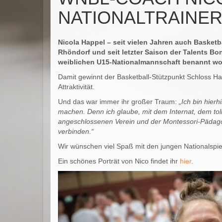
NATIONALTRAINER
Nicola Happel – seit vielen Jahren auch Basket
Rhöndorf und seit letzter Saison der Talents B
weiblichen U15-Nationalmannschaft benannt w
Damit gewinnt der Basketball-Stützpunkt Schloss H
Attraktivität.
Und das war immer ihr großer Traum:
„Ich bin hie
machen. Denn ich glaube, mit dem Internat, dem to
angeschlossenen Verein und der Montessori-Pädago
verbinden.“
Wir wünschen viel Spaß mit den jungen Nationalspiel
Ein schönes Porträt von Nico findet ihr
hier
.