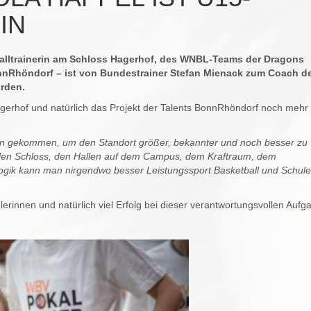
IN
balltrainerin am Schloss Hagerhof, des WNBL-Teams der Dragons
onnRhöndorf – ist von Bundestrainer Stefan Mienack zum Coach d
orden.
agerhof und natürlich das Projekt der Talents BonnRhöndorf noch mehr
rhin gekommen, um den Standort größer, bekannter und noch besser zu
llen Schloss, den Hallen auf dem Campus, dem Kraftraum, dem
gik kann man nirgendwo besser Leistungssport Basketball und Schule
erinnen und natürlich viel Erfolg bei dieser verantwortungsvollen Aufg