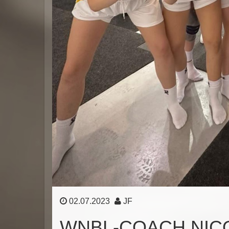
02.07.2023
JF
WNBL-COACH NICO