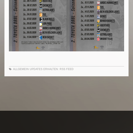
ALLGEMEIN
UPDATES ERHALTEN:
RSS FEED