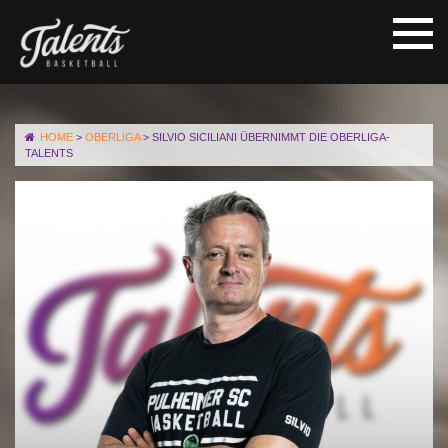
HOME
>
OBERLIGA
>
SILVIO SICILIANI ÜBERNIMMT DIE OBERLIGA-
TALENTS