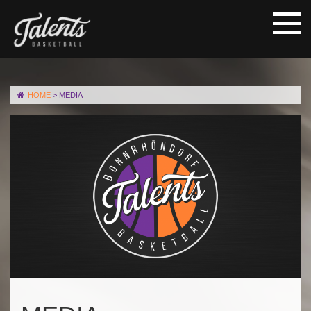
HOME
>
MEDIA